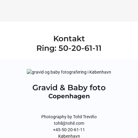
Kontakt
Ring: 50-20-61-11
Gravid & Baby foto
Copenhagen
Photography by Tohil Treviño
tohil@tohil.com
+45-50-20-61-11
København