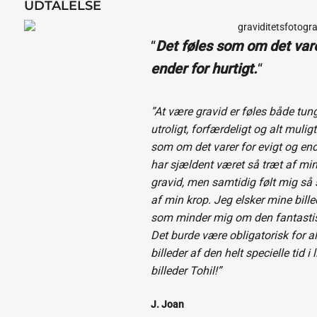
UDTALELSE
“
Det føles som om det vare
ender for hurtigt.
“
”At være gravid er føles både tung
utroligt, forfærdeligt og alt mulig
som om det varer for evigt og ende
har sjældent været så træt af mi
gravid, men samtidig følt mig så 
af min krop. Jeg elsker mine bil
som minder mig om den fantastisk
Det burde være obligatorisk for al
billeder af den helt specielle tid i 
billeder Tohil!”
J. Joan